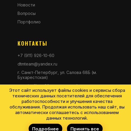
Новости
Вопросы
Портфолио
КОНТАКТЫ
+7 (911) 926-10-60
dtmteam@yandex.ru
г. Санкт-Петербург, ул. Салова 68Б (м.
Бухарестская)
пн-сб с 11 до 20, вс выходной
Этот сайт использует файлы cookies и сервисы сбора
технических данных посетителей для обеспечения
работоспособности и улучшения качества
обслуживания. Продолжая использовать наш сайт, вы
автоматически соглашаетесь с использованием
данных технологий.
© 2026 DTM DETAILING. Все права защищены.
Подробнее
Принять все