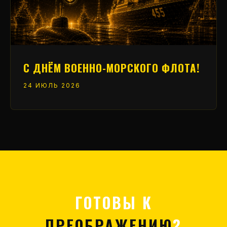
С ДНЁМ ВОЕННО-МОРСКОГО ФЛОТА!
24 ИЮЛЬ 2026
ГОТОВЫ К
ПРЕОБРАЖЕНИЮ
?