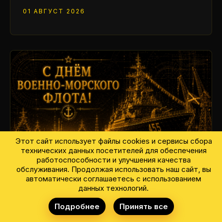
01 АВГУСТ 2026
Этот сайт использует файлы cookies и сервисы сбора
технических данных посетителей для обеспечения
работоспособности и улучшения качества
обслуживания. Продолжая использовать наш сайт, вы
автоматически соглашаетесь с использованием
С ДНЁМ ВОЕННО-МОРСКОГО ФЛОТА!
данных технологий.
24 ИЮЛЬ 2026
Подробнее
Принять все