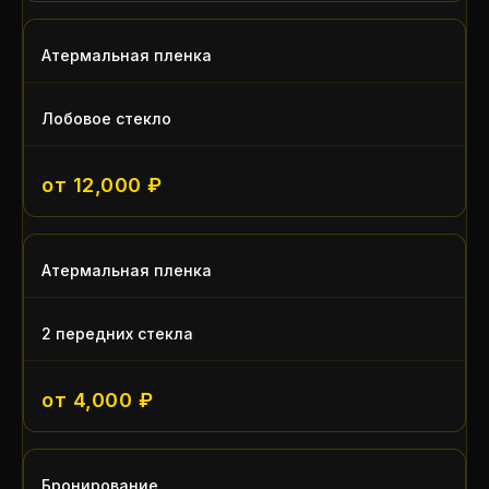
Атермальная пленка
Лобовое стекло
от 12,000 ₽
Атермальная пленка
2 передних стекла
от 4,000 ₽
Бронирование