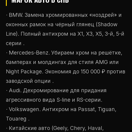
· BMW. Замена хромированных «ноздрей» и
оконных рамок на чёрный глянец (Shadow
Line). Полный антихром на X1, X3, X5, 3-й, 5-й
серии .
· Mercedes-Benz. Убираем хром на решётке,
бамперах и молдингах для стиля AMG или
Night Package. Экономия до 150 000 ₽ против
заводской опции .
· Audi. Дехромирование для придания
агрессивного вида S-line и RS-серии.
· Volkswagen. Антихром на Passat, Tiguan,
Touareg .
· Китайские авто (Geely, Chery, Haval,