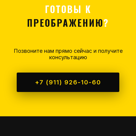
ГОТОВЫ К
ПРЕОБРАЖЕНИЮ
?
Позвоните нам прямо сейчас и получите
консультацию
+7 (911) 926-10-60