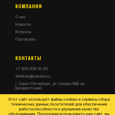
КОМПАНИЯ
О нас
Новости
Вопросы
Портфолио
КОНТАКТЫ
+7 (911) 926-10-60
dtmteam@yandex.ru
г. Санкт-Петербург, ул. Салова 68Б (м.
Бухарестская)
пн-сб с 11 до 20, вс выходной
Этот сайт использует файлы cookies и сервисы сбора
технических данных посетителей для обеспечения
работоспособности и улучшения качества
обслуживания. Продолжая использовать наш сайт, вы