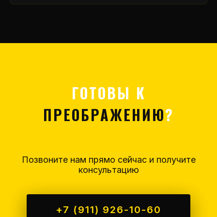
ГОТОВЫ К
ПРЕОБРАЖЕНИЮ
?
Позвоните нам прямо сейчас и получите
консультацию
+7 (911) 926-10-60